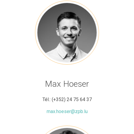
Max Hoeser
Tél.:
(+352) 24 75 64 37
max.hoeser@zpb.lu