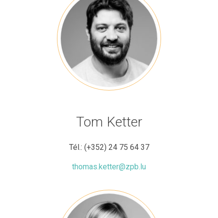
Tom Ketter
Tél.:
(+352) 24 75 64 37
thomas.ketter@zpb.lu