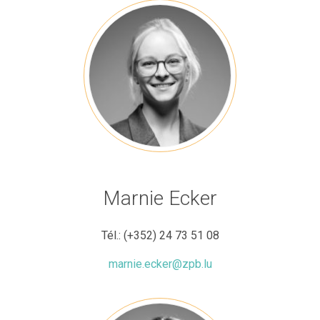
Marnie Ecker
Tél.:
(+352) 24 73 51 08
marnie.ecker@zpb.lu