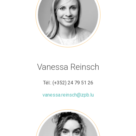
Vanessa Reinsch
Tél.:
(+352) 24 79 51 26
vanessa.reinsch@zpb.lu