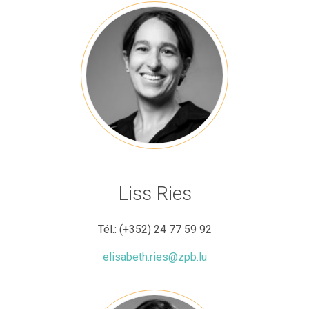
Liss Ries
Tél.:
(+352) 24 77 59 92
elisabeth.ries@zpb.lu