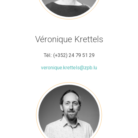
Véronique Krettels
Tél.:
(+352) 24 79 51 29
veronique.krettels@zpb.lu