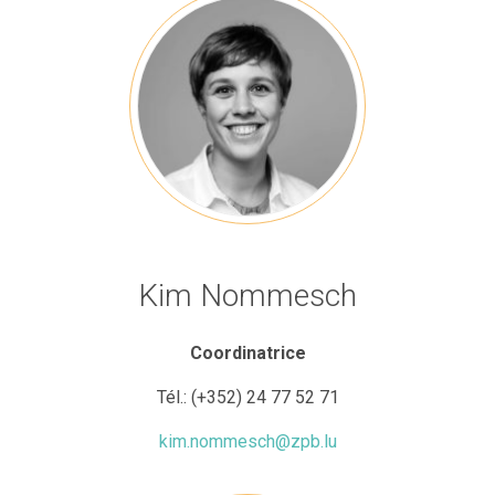
Kim Nommesch
Coordinatrice
Tél.:
(+352)
24 77 52 71
kim.nommesch@zpb.lu