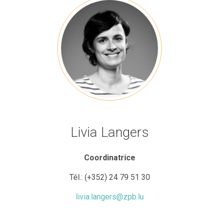
Livia Langers
Coordinatrice
Tél.:
(+352) 24 79 51 30
livia.langers@zpb.lu