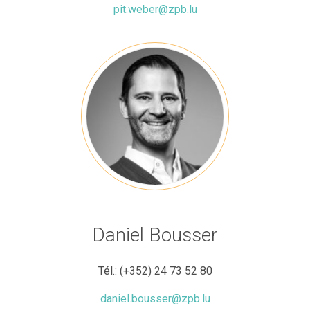
pit.weber@zpb.lu
Daniel Bousser
Tél.:
(+352) 24 73 52 80
daniel.bousser@zpb.lu