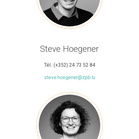
Steve Hoegener
Tél.:
(+352) 24 73 52 84
steve.hoegener@zpb.lu