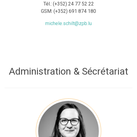
Tél.: (+352) 24 77 52 22
GSM: (+352) 691 874 180
michele.schilt@zpb.lu
Administration & Sécrétariat