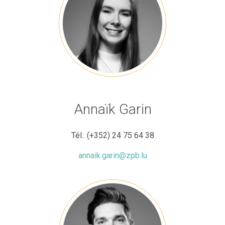
Annaïk Garin
Tél.:
(+352) 24 75 64 38
annaik.garin@zpb.lu