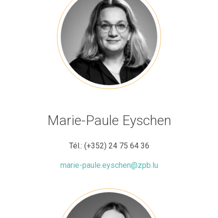
Marie-Paule Eyschen
Tél.:
(+352) 24 75 64 36
marie-paule.eyschen@zpb.lu