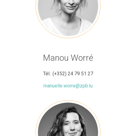
Manou Worré
Tél.:
(+352) 24 79 51 27
manuelle.worre@zpb.lu