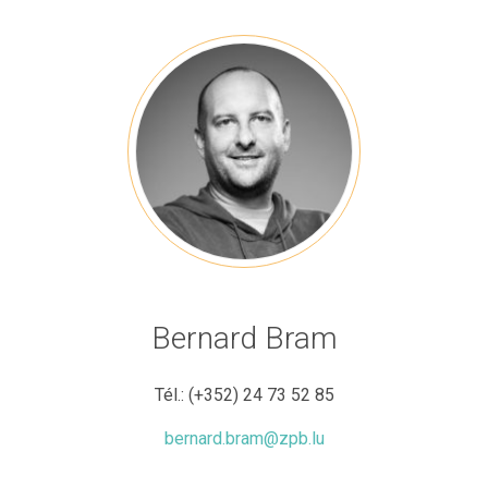
Bernard Bram
Tél.:
(+352) 24 73 52 85
bernard.bram@zpb.lu