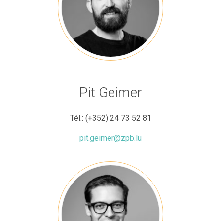
Pit Geimer
Tél.:
(+352) 24 73 52 81
pit.geimer@zpb.lu