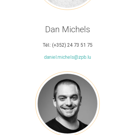
Dan Michels
Tél.:
(+352) 24 73 51 75
daniel.michels@zpb.lu