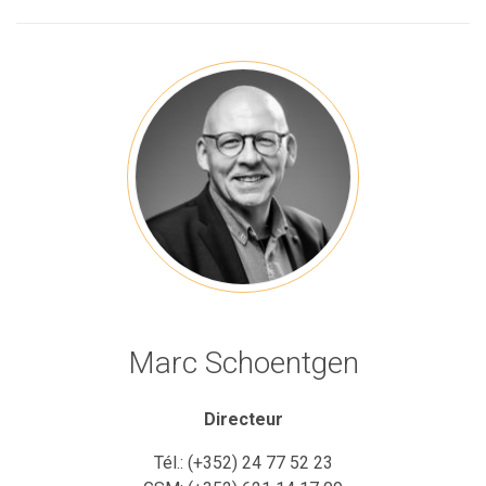
Marc Schoentgen
Directeur
Tél.:
(+352) 24 77 52 23