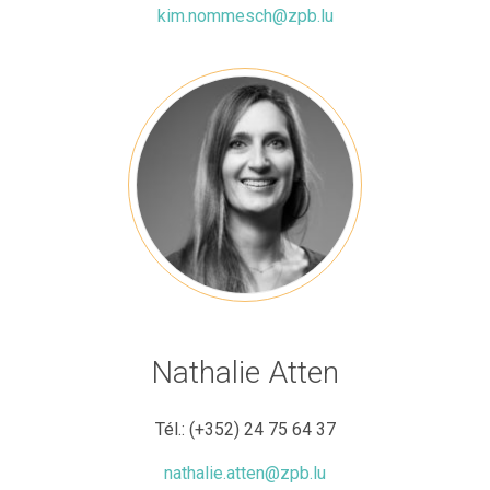
kim.nommesch@zpb.lu
Nathalie Atten
Tél.:
(+352) 24 75 64 37
nathalie.atten@zpb.lu