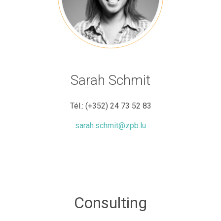
Sarah Schmit
Tél.:
(+352) 24 73 52 83
sarah.schmit@zpb.lu
Consulting