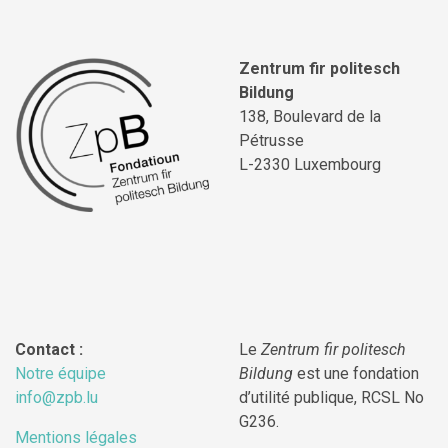
Zentrum fir politesch
Bildung
138, Boulevard de la
Pétrusse
L-2330 Luxembourg
Contact :
Le
Zentrum fir politesch
Notre équipe
Bildung
est une fondation
info@zpb.lu
d’utilité publique, RCSL No
G236.
Mentions légales