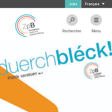
Jobs
Français
Rechercher
Menu