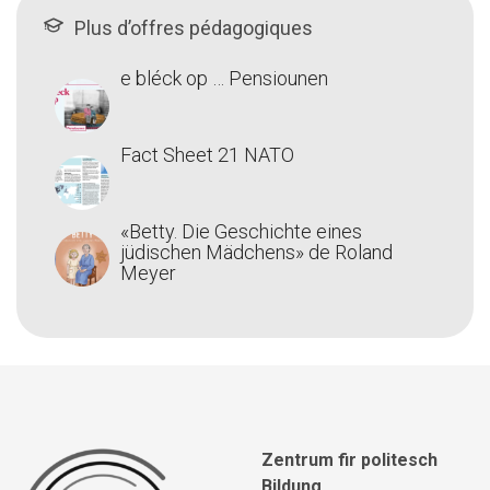
Plus d’offres pédagogiques
e bléck op … Pensiounen
Fact Sheet 21 NATO
«Betty. Die Geschichte eines
jüdischen Mädchens» de Roland
Meyer
Zentrum fir politesch
Bildung