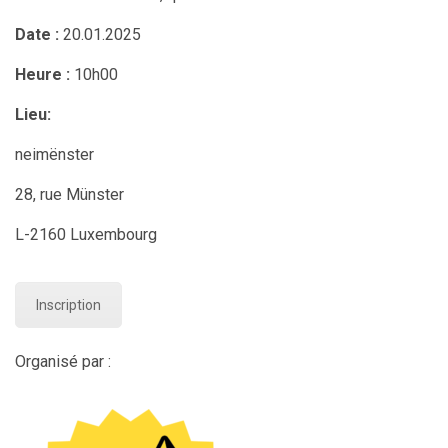
Date :
20.01.2025
Heure :
10h00
Lieu:
neimënster
28, rue Münster
L-2160 Luxembourg
Inscription
Organisé par :