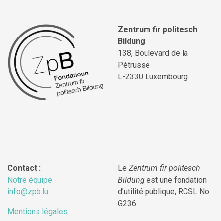
Zentrum fir politesch
Bildung
138, Boulevard de la
Pétrusse
L-2330 Luxembourg
Contact :
Le
Zentrum fir politesch
Notre équipe
Bildung
est une fondation
info@zpb.lu
d’utilité publique, RCSL No
G236.
Mentions légales