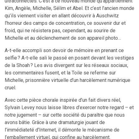
ultraconnectés. C’est à ce nouveau monde qu’appartiennent
Kim, Angèle, Michelle, Sélim et Abel. Et c’est l’ancien monde
qu’ils viennent visiter en allant découvrir à Auschwitz
l’horreur des camps de concentration, ce souvenir dur et
froid, qui ne résistera pas, cependant, au sourire de
Michelle et au déclenchement de son appareil photo…
A-t-elle accompli son devoir de mémoire en prenant ce
selfie ? A-t-elle sali le passé en posant devant les vestiges
de la Shoah ? Les avis divergent sur les réseaux sociaux,
les commentaires fusent, et la Toile se referme sur
Michelle, prisonnière virtuelle d’un harcèlement numérique
cruel.
Avec cette pièce chorale inspirée d’un fait divers réel,
Sylvain Levey nous laisse libres d’exercer notre regard – et
notre jugement – sur cette société du paraître que nous
avons bâtie. Grâce à une dramaturgie jouant de
l’immédiateté d’Internet, il démonte le mécanisme de
l’emballement virtuel, qui confine au harcèlement.