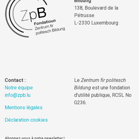
Bildung
138, Boulevard de la
Pétrusse
L-2330 Luxembourg
Contact :
Le
Zentrum fir politesch
Notre équipe
Bildung
est une fondation
info@zpb.lu
d’utilité publique, RCSL No
G236.
Mentions légales
Déclaration cookies
Abonnez-vous à notre newsletter !