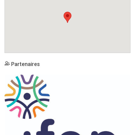
Partenaires