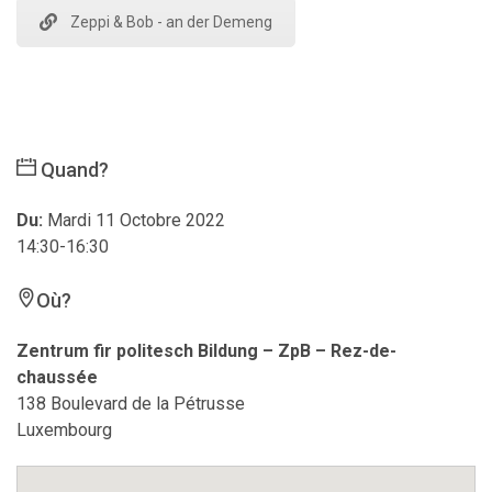
Zeppi & Bob - an der Demeng
Quand?
Du:
Mardi 11 Octobre 2022
14:30-16:30
Où?
Zentrum fir politesch Bildung – ZpB – Rez-de-
chaussée
138 Boulevard de la Pétrusse
Luxembourg