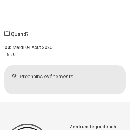
Quand?
Du:
Mardi 04 Août 2020
18:30
Prochains événements
Zentrum fir politesch