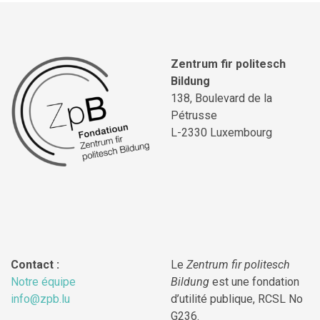
Zentrum fir politesch
Bildung
138, Boulevard de la
Pétrusse
L-2330 Luxembourg
Contact :
Le
Zentrum fir politesch
Notre équipe
Bildung
est une fondation
info@zpb.lu
d’utilité publique, RCSL No
G236.