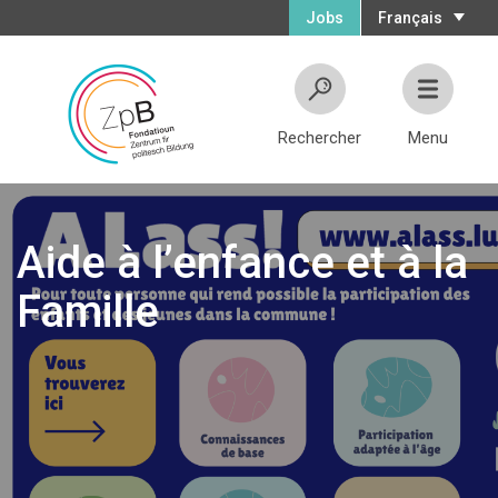
Jobs
Français
Rechercher
Menu
Aide à l’enfance et à la
Famille