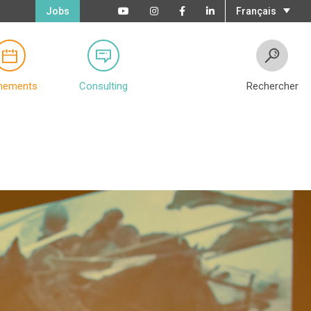
Jobs
Français
nements
Consulting
Rechercher