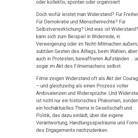
oder kollektiv, spontan oder organisiert.
Doch wofür leistet man Widerstand? Für Freihei
Für Demokratie und Menschenrechte? Für
Selbstverwirklichung? Und was ist Widerstand?
kann sich zum Beispiel in Widerrede, in
Verweigerung oder im Nicht-Mitmachen äußern,
subtilen Gesten des Alltags, beim Wählen, aber
auch in Protesten, bewaffneten Aufständen … u
sogar im Akt des Filmemachens selbst.
Filme zeigen Widerstand oft als Akt der Coura
– und gleichzeitig als einen Prozess voller
Ambivalenzen und Widersprüche. Und Widerst
ist nicht nur ein historisches Phänomen, sonder
ein hochaktuelles Thema in Gesellschaft und
Politik, das dazu einlädt, über die eigene
Verantwortung, Handlungsspielräume und Form
des Engagements nachzudenken.