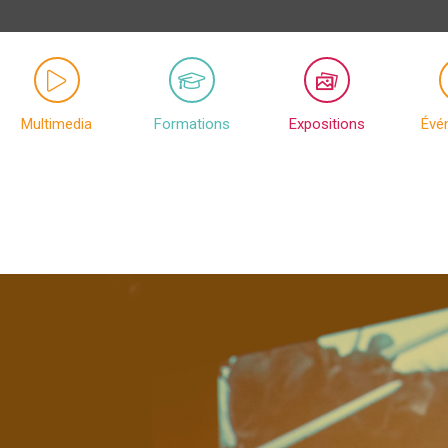
Multimedia
Formations
Expositions
Évé