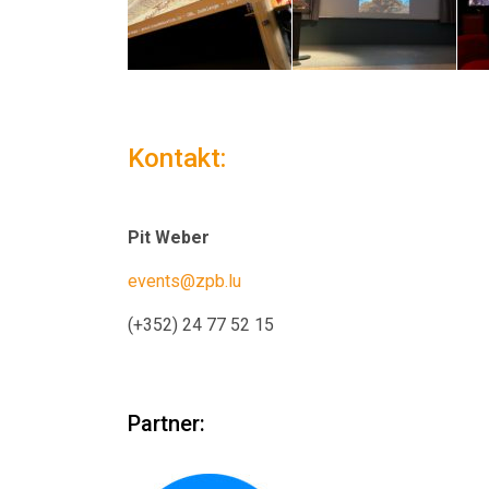
Kontakt:
Pit Weber
events@zpb.lu
(+352) 24 77 52 15
Partner: