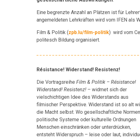
Eine begrenzte Anzahl an Plätzen ist für Lehrer
angemeldeten Lehrkräften wird vom IFEN als We
Film & Politik (
zpb.lu/film-politik
) wird vom Cen
politesch Bildung organisiert.
Résistance! Widerstand! Resistenz!
Die Vortragsreihe
Film & Politik – Résistance!
Widerstand! Resistenz!
– widmet sich der
vielschichtigen Idee des Widerstands aus
filmischer Perspektive. Widerstand ist so alt w
die Macht selbst. Wo gesellschaftliche Normen
politische Systeme oder kulturelle Ordnungen
Menschen einschränken oder unterdrücken,
entsteht Widerspruch – leise oder laut, individu