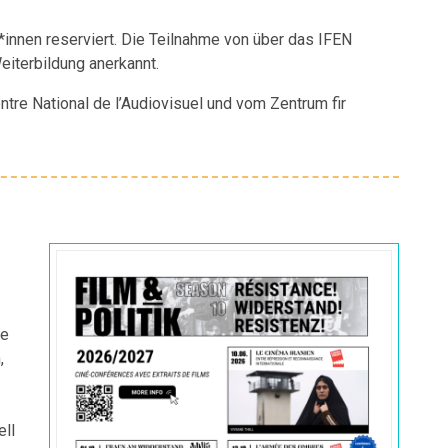
*innen reserviert. Die Teilnahme von über das IFEN
iterbildung anerkannt.
tre National de l’Audiovisuel und vom Zentrum fir
ie
,
ell