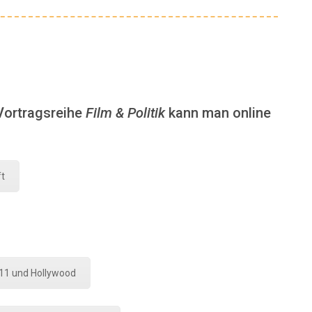
Vortragsreihe
Film & Politik
kann man online
ft
11 und Hollywood