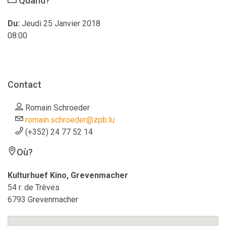
Quand?
Du:
Jeudi 25 Janvier 2018
08:00
Contact
Romain Schroeder
romain.schroeder@zpb.lu
(+352) 24 77 52 14
Où?
Kulturhuef Kino, Grevenmacher
54 r. de Trèves
6793 Grevenmacher