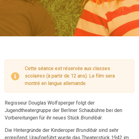
Cette séance est réservée aux classes
scolaires (à partir de 12 ans). Le film sera
montré en langue allemande.
Regisseur Douglas Wolfsperger folgt der
Jugendtheatergruppe der Berliner Schaubühne bei den
Vorbereitungen für ihr neues Stück
Brundibár
.
Die Hintergründe der Kinderoper
Brundibár
sind sehr
ergreifend. Uraufgeführt wurde das Theaterstück 1942 im