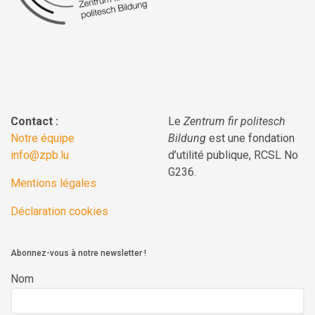
Contact :
Le
Zentrum fir politesch
Notre équipe
Bildung
est une fondation
info@zpb.lu
d’utilité publique, RCSL No
G236.
Mentions légales
Déclaration cookies
Abonnez-vous à notre newsletter !
Nom