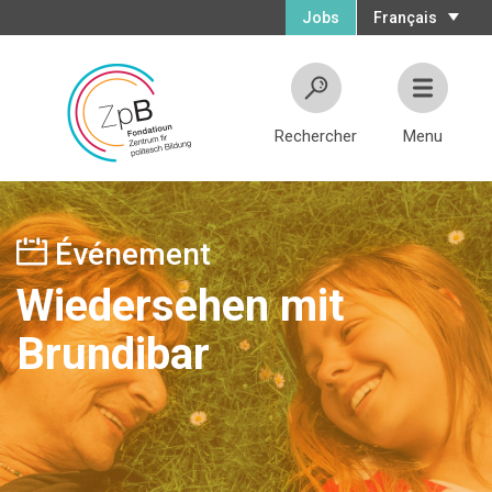
Jobs
Français
Rechercher
Menu
Événement
Wiedersehen mit
Brundibar