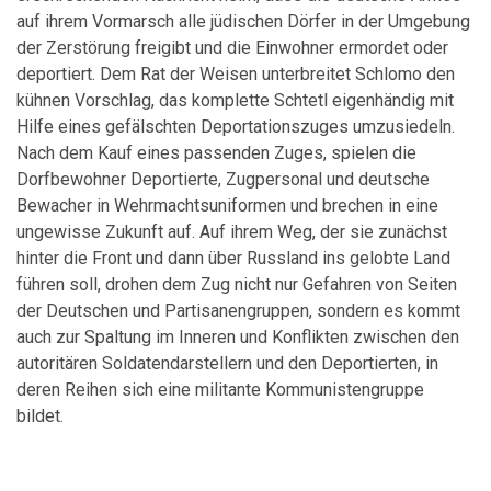
auf ihrem Vormarsch alle jüdischen Dörfer in der Umgebung
der Zerstörung freigibt und die Einwohner ermordet oder
deportiert. Dem Rat der Weisen unterbreitet Schlomo den
kühnen Vorschlag, das komplette Schtetl eigenhändig mit
Hilfe eines gefälschten Deportationszuges umzusiedeln.
Nach dem Kauf eines passenden Zuges, spielen die
Dorfbewohner Deportierte, Zugpersonal und deutsche
Bewacher in Wehrmachtsuniformen und brechen in eine
ungewisse Zukunft auf. Auf ihrem Weg, der sie zunächst
hinter die Front und dann über Russland ins gelobte Land
führen soll, drohen dem Zug nicht nur Gefahren von Seiten
der Deutschen und Partisanengruppen, sondern es kommt
auch zur Spaltung im Inneren und Konflikten zwischen den
autoritären Soldatendarstellern und den Deportierten, in
deren Reihen sich eine militante Kommunistengruppe
bildet.