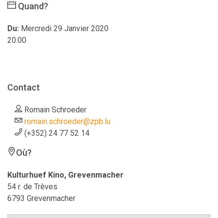
Quand?
Du:
Mercredi 29 Janvier 2020
20:00
Contact
Romain Schroeder
romain.schroeder@zpb.lu
(+352) 24 77 52 14
Où?
Kulturhuef Kino, Grevenmacher
54 r. de Trèves
6793 Grevenmacher