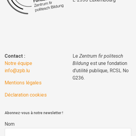
Contact :
Le
Zentrum fir politesch
Notre équipe
Bildung
est une fondation
info@zpb.lu
d’utilité publique, RCSL No
G236.
Mentions légales
Déclaration cookies
Abonnez-vous à notre newsletter !
Nom