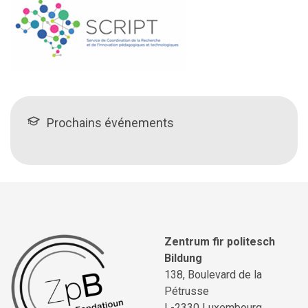
Prochains événements
Zentrum fir politesch
Bildung
138, Boulevard de la
Pétrusse
L-2330 Luxembourg