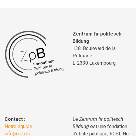
Zentrum fir politesch
Bildung
138, Boulevard de la
Pétrusse
L-2330 Luxembourg
Contact :
Le
Zentrum fir politesch
Notre équipe
Bildung
est une fondation
info@zpb.lu
d’utilité publique, RCSL No