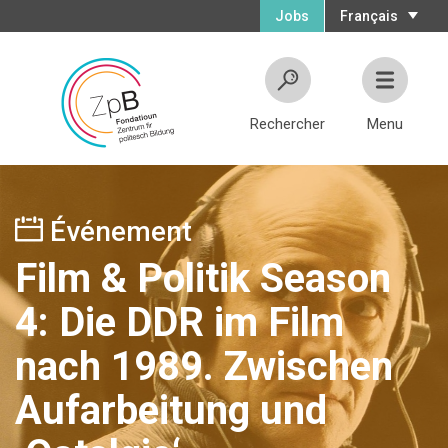
Jobs
Français
Rechercher
Menu
Événement
Film & Politik Season
4: Die DDR im Film
nach 1989. Zwischen
Aufarbeitung und