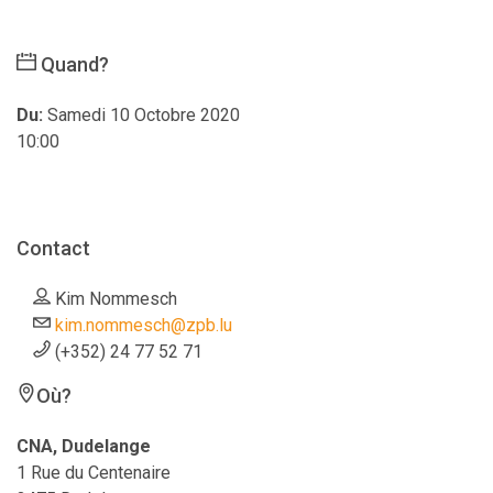
Quand?
Du:
Samedi 10 Octobre 2020
10:00
Contact
Kim Nommesch
kim.nommesch@zpb.lu
(+352) 24 77 52 71
Où?
CNA, Dudelange
1 Rue du Centenaire