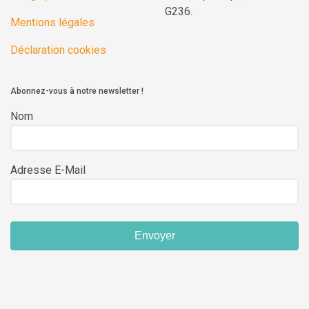
G236.
Mentions légales
Déclaration cookies
Abonnez-vous à notre newsletter !
Nom
Adresse E-Mail
Envoyer