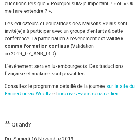
questions tels que « Pourquoi suis-je important ? » ou « Où
me faire entendre ? ».
Les éducateurs et éducatrices des Maisons Relais sont
invité(e)s à participer avec un groupe d’enfants à cette
conférence. La participation à l’événement est
validée
comme formation continue
(Validation
no.2019_07_ANB_060).
L’événement sera en luxembourgeois. Des traductions
française et anglaise sont possibles.
Consultez le programme détaillé de la journée
sur le site du
Kannerbureau Wooltz
et
inscrivez-vous sous ce lien
.
Quand?
Du:
Samedi 16 Novembre 2019