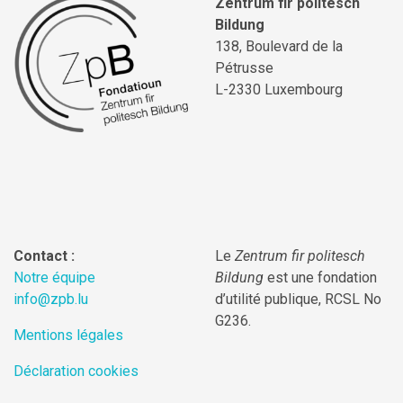
Zentrum fir politesch
Bildung
138, Boulevard de la
Pétrusse
L-2330 Luxembourg
Contact :
Le
Zentrum fir politesch
Notre équipe
Bildung
est une fondation
info@zpb.lu
d’utilité publique, RCSL No
G236.
Mentions légales
Déclaration cookies