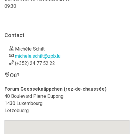
09:30
Contact
Michèle Schilt
michele.schilt@zpb.lu
(+352) 24 77 52 22
Où?
Forum Geesseknäppchen (rez-de-chaussée)
40 Boulevard Pierre Dupong
1430 Luxembourg
Lëtzebuerg