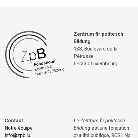
Zentrum fir politesch
Bildung
138, Boulevard de la
Pétrusse
L-2330 Luxembourg
Contact :
Le
Zentrum fir politesch
Notre équipe
Bildung
est une fondation
info@zpb.lu
d’utilité publique, RCSL No