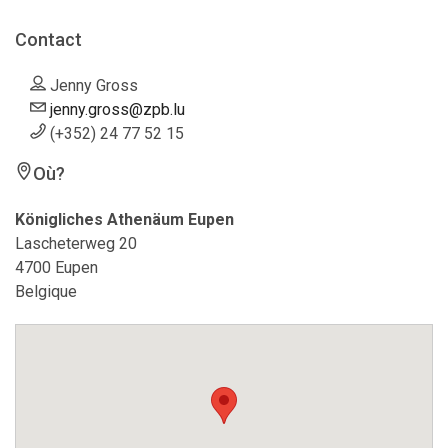
Contact
Jenny Gross
jenny.gross@zpb.lu
(+352) 24 77 52 15
Où?
Königliches Athenäum Eupen
Lascheterweg 20
4700 Eupen
Belgique