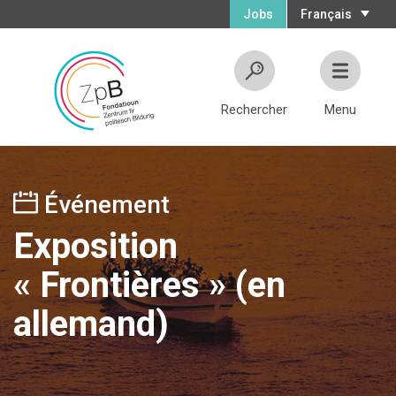
Jobs
Français
Rechercher
Menu
Événement
Exposition
« Frontières » (en
allemand)