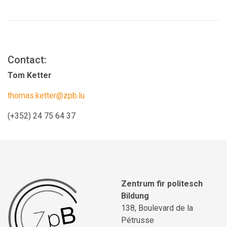
Contact:
Tom Ketter
thomas.ketter@zpb.lu
(+352) 24 75 64 37
Zentrum fir politesch
Bildung
138, Boulevard de la
Pétrusse