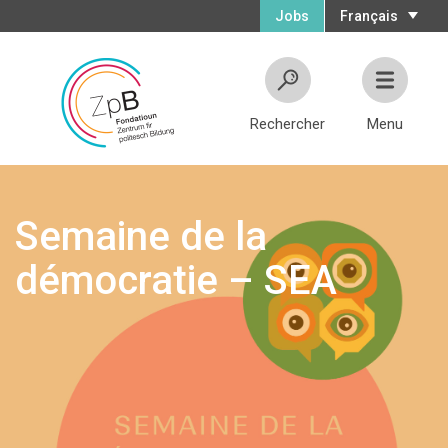
Jobs
Français
Rechercher
Menu
Semaine de la
démocratie – SEA