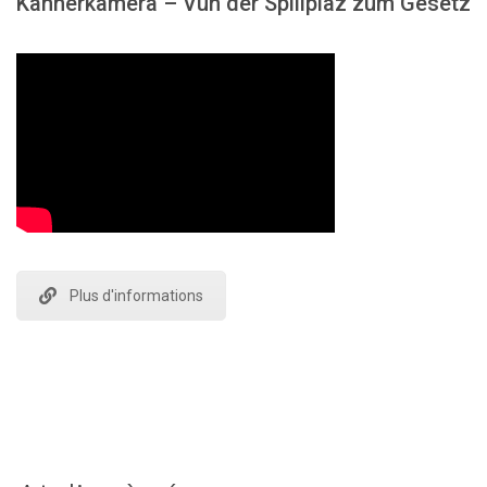
Kannerkamera – Vun der Spillplaz zum Gesetz
Plus d'informations