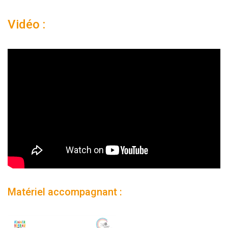
Vidéo :
Matériel accompagnant :