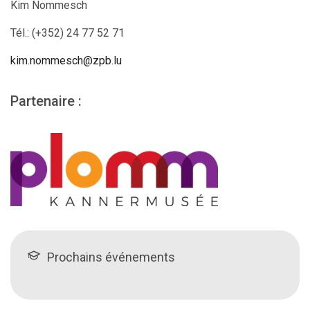
Kim Nommesch
Tél.:
(+352)
24 77 52 71
kim.nommesch@zpb.lu
Partenaire :
Prochains événements