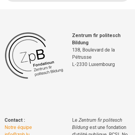
Zentrum fir politesch
Bildung
138, Boulevard de la
Pétrusse
L-2330 Luxembourg
Contact :
Le
Zentrum fir politesch
Notre équipe
Bildung
est une fondation
info@zpb.lu
d’utilité publique, RCSL No