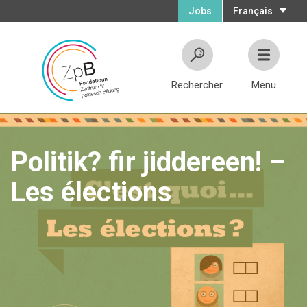
Jobs
Français
Rechercher
Menu
Politik? fir jiddereen! –
Les élections