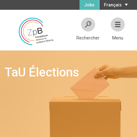
Jobs
Français
Rechercher
Menu
TaU Élections