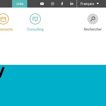
Jobs
Français
nements
Consulting
Rechercher