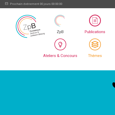
Prochain événement
00 jours 00:00:00
ZpB
Publications
Ateliers & Concours
Thèmes