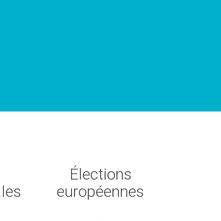
Élections
ales
européennes