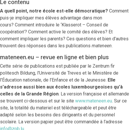
Le contenu
A quell point, notre école est-elle démocratique?
Comment
puis-je impliquer mes élèves advantage dans mon
cours? Comment introduire le ‘Klasserot – Conseil de
coopération’? Comment active le comité des élèves? Et
comment impliquer les parents? Ces questions et bien d’autres
trouvent des réponses dans les publications
mateneen
.
mateneen.eu – revue en ligne et bien plus
Cette série de publications est publiée par le Zentrum fir
politesch Bildung, l’Université de Treves et le Ministère de
l’Éducation nationale, de l’Enfance et de la Jeunesse.
Elle
s’adresse aussi bien aux écoles luxembourgeoises qu’à
celles de la Grande Région
. La version française et allemande
se trouvent ci-dessous et sur le site
www.mateneen.eu
. Sur ce
site, la totalité du materiel est téléchargeable et peut être
adapté selon les besoins des dirigeants et du personnel
scolaire. La version papier peut être commandée à l’adresse
info@zpb.lu
.