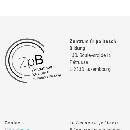
Zentrum fir politesch
Bildung
138, Boulevard de la
Pétrusse
L-2330 Luxembourg
Contact :
Le
Zentrum fir politesch
Notre équipe
Bildung
est une fondation