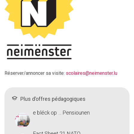
Réserver/annoncer sa visite:
scolaires@neimenster.lu
Plus d’offres pédagogiques
e bléck op … Pensiounen
Fact Sheet 21 NATO