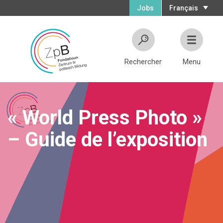
Jobs
Français
Rechercher
Menu
« World Press Photo »
– Guide de l’exposition