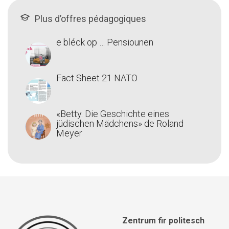
Plus d’offres pédagogiques
e bléck op … Pensiounen
Fact Sheet 21 NATO
«Betty. Die Geschichte eines
jüdischen Mädchens» de Roland
Meyer
Zentrum fir politesch