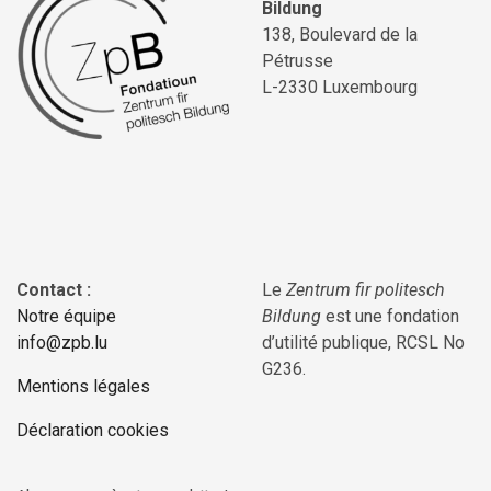
Bildung
138, Boulevard de la
Pétrusse
L-2330 Luxembourg
Contact :
Le
Zentrum fir politesch
Notre équipe
Bildung
est une fondation
info@zpb.lu
d’utilité publique, RCSL No
G236.
Mentions légales
Déclaration cookies