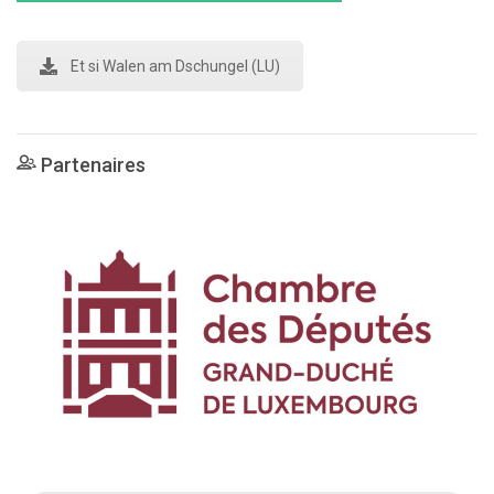
Et si Walen am Dschungel (LU)
Partenaires