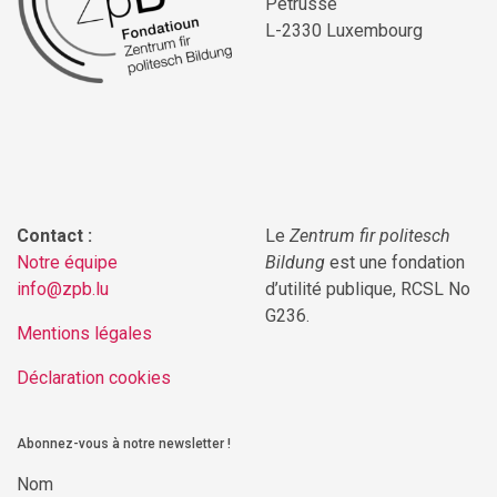
Pétrusse
L-2330 Luxembourg
Contact :
Le
Zentrum fir politesch
Notre équipe
Bildung
est une fondation
info@zpb.lu
d’utilité publique, RCSL No
G236.
Mentions légales
Déclaration cookies
Abonnez-vous à notre newsletter !
Nom