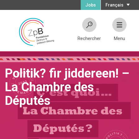
Jobs
Français
Rechercher
Menu
Politik? fir jiddereen! –
La Chambre des
Députés