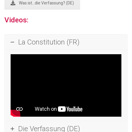
Was ist...die Verfassung? (DE)
Videos:
La Constitution (FR)
Die Verfassung (DE)