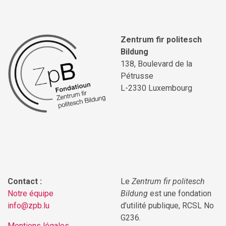
Zentrum fir politesch
Bildung
138, Boulevard de la
Pétrusse
L-2330 Luxembourg
Contact :
Le
Zentrum fir politesch
Notre équipe
Bildung
est une fondation
info@zpb.lu
d’utilité publique, RCSL No
G236.
Mentions légales