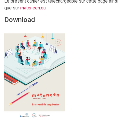
Le présent cahier est téléchargeable sur cette page ainsi
que sur
mateneen.eu.
Download