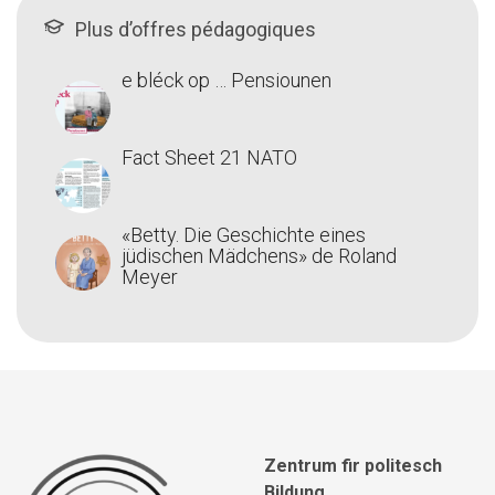
Plus d’offres pédagogiques
e bléck op … Pensiounen
Fact Sheet 21 NATO
«Betty. Die Geschichte eines
jüdischen Mädchens» de Roland
Meyer
Zentrum fir politesch
Bildung