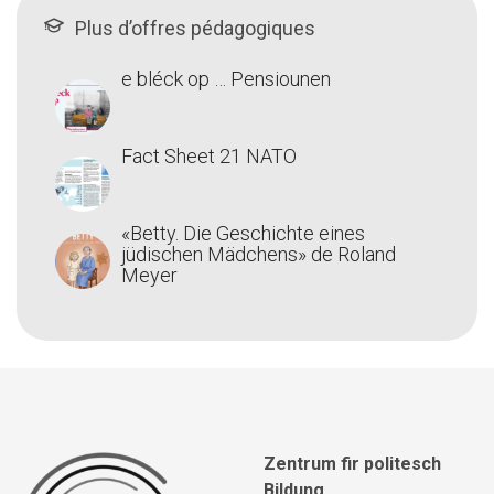
Plus d’offres pédagogiques
e bléck op … Pensiounen
Fact Sheet 21 NATO
«Betty. Die Geschichte eines
jüdischen Mädchens» de Roland
Meyer
Zentrum fir politesch
Bildung