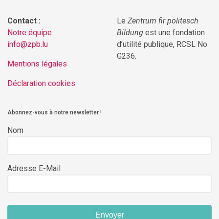
Contact :
Le
Zentrum fir politesch
Notre équipe
Bildung
est une fondation
info@zpb.lu
d’utilité publique, RCSL No
G236.
Mentions légales
Déclaration cookies
Abonnez-vous à notre newsletter !
Nom
Adresse E-Mail
Envoyer