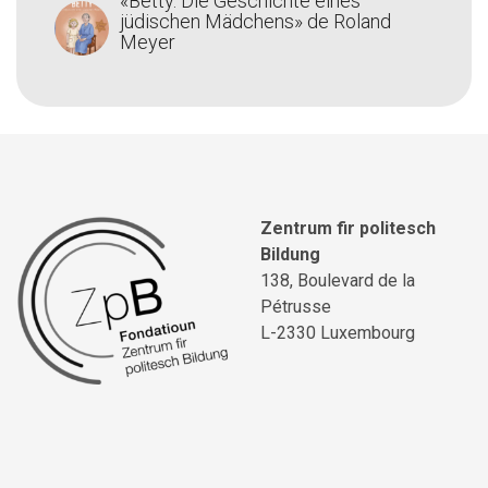
«Betty. Die Geschichte eines
jüdischen Mädchens» de Roland
Meyer
Zentrum fir politesch
Bildung
138, Boulevard de la
Pétrusse
L-2330 Luxembourg