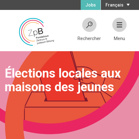
Jobs
Français
Rechercher
Menu
Élections locales aux
maisons des jeunes