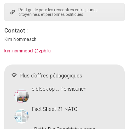
Petit guide pour les rencontres entre jeunes
citoyen.ne.s et personnes politiques
Contact :
Kim Nommesch
kim.nommesch@zpb.lu
Plus d’offres pédagogiques
e bléck op … Pensiounen
Fact Sheet 21 NATO