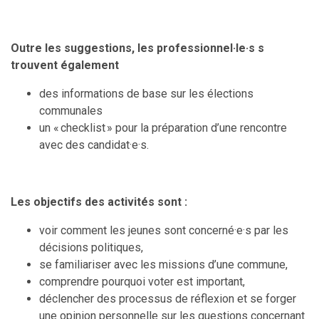
Outre les suggestions, les professionnel·le·s s
trouvent également
des informations de base sur les élections
communales
un « checklist » pour la préparation d’une rencontre
avec des candidat·e·s.
Les objectifs des activités sont :
voir comment les jeunes sont concerné·e·s par les
décisions politiques,
se familiariser avec les missions d’une commune,
comprendre pourquoi voter est important,
déclencher des processus de réflexion et se forger
une opinion personnelle sur les questions concernant