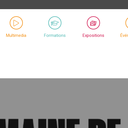
Multimedia
Formations
Expositions
Évé