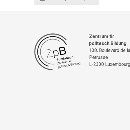
Zentrum fir
politesch Bildung
138, Boulevard de l
Pétrusse
L-2330 Luxembour