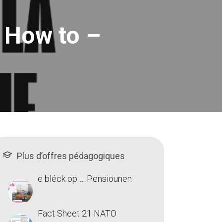
 How to –
Plus d’offres pédagogiques
e bléck op … Pensiounen
Fact Sheet 21 NATO