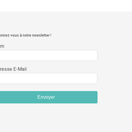
nnez-vous à notre newsletter !
om
resse E-Mail
Envoyer