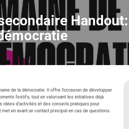
secondaire Handout:
démocratie
aine de la démocratie. Il offre l’occasion de développer
ents festifs, tout en valorisant les initiatives déjà
 idées d’activités et des conseils pratiques pour
t met en avant un contact principal en cas de questions.