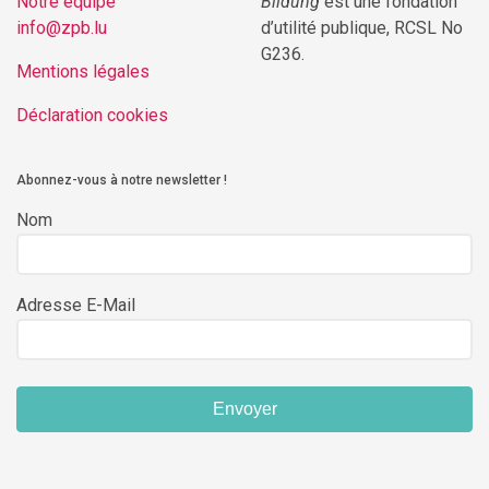
Notre équipe
Bildung
est une fondation
info@zpb.lu
d’utilité publique, RCSL No
G236.
Mentions légales
Déclaration cookies
Abonnez-vous à notre newsletter !
Nom
Adresse E-Mail
Envoyer