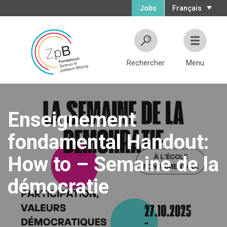
Jobs
Français
Rechercher
Menu
Enseignement
fondamental Handout:
How to – Semaine de la
démocratie