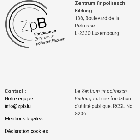
Zentrum fir politesch
Bildung
138, Boulevard de la
Pétrusse
L-2330 Luxembourg
Contact :
Le
Zentrum fir politesch
Notre équipe
Bildung
est une fondation
info@zpb.lu
d’utilité publique, RCSL No
G236.
Mentions légales
Déclaration cookies