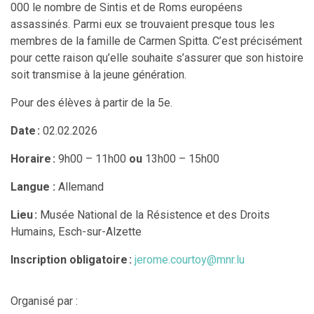
000 le nombre de Sintis et de Roms européens
assassinés. Parmi eux se trouvaient presque tous les
membres de la famille de Carmen Spitta. C’est précisément
pour cette raison qu’elle souhaite s’assurer que son histoire
soit transmise à la jeune génération.
Pour des élèves à partir de la 5e.
Date :
02.02.2026
Horaire :
9h
00 –
11h
00
ou
13h
00 –
15h
00
Langue :
Allemand
Lieu :
Musée National de la Résistence et des Droits
Humains, Esch-sur-Alzette
Inscription obligatoire :
jerome.courtoy@mnr.lu
Organisé par :