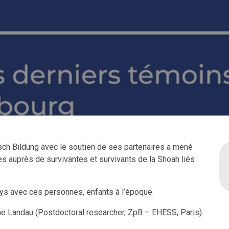
tesch Bildung avec le soutien de ses partenaires a mené
 auprès de survivantes et survivants de la Shoah liés
ys avec ces personnes, enfants à l’époque.
ine Landau (Postdoctoral researcher, ZpB
– EHESS, Paris).