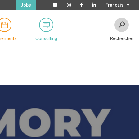
Jobs
Français
nements
Consulting
Rechercher