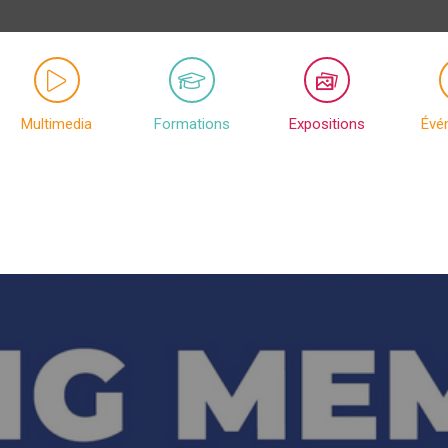
Multimedia
Formations
Expositions
Évé