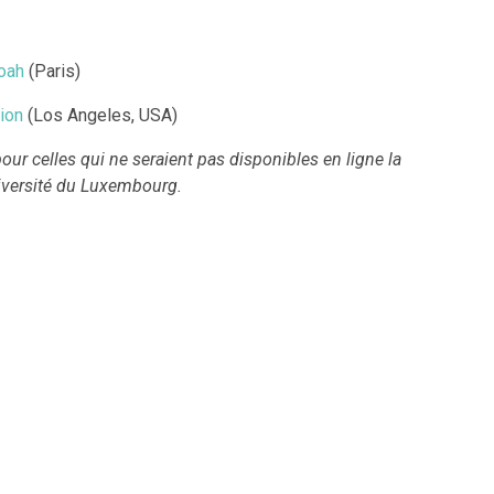
hoah
(Paris)
ion
(Los Angeles, USA)
pour celles qui ne seraient pas disponibles en ligne la
niversité du Luxembourg.