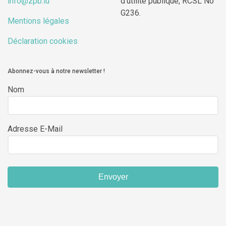
info@zpb.lu
d’utilité publique, RCSL No
G236.
Mentions légales
Déclaration cookies
Abonnez-vous à notre newsletter !
Nom
Adresse E-Mail
Envoyer