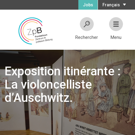
Jobs
Français
Rechercher
Menu
Exposition itinérante :
La violoncelliste
d’Auschwitz.