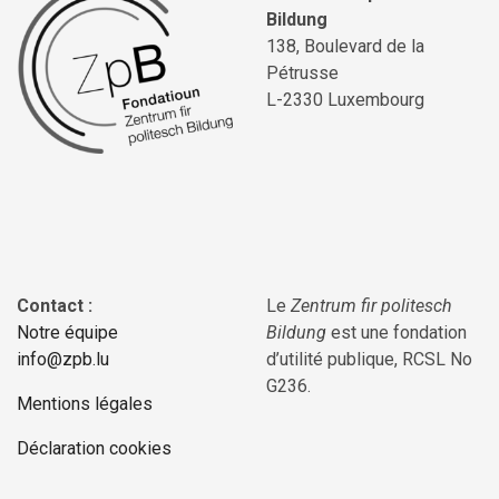
Bildung
138, Boulevard de la
Pétrusse
L-2330 Luxembourg
Contact :
Le
Zentrum fir politesch
Notre équipe
Bildung
est une fondation
info@zpb.lu
d’utilité publique, RCSL No
G236.
Mentions légales
Déclaration cookies