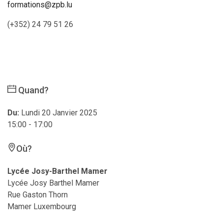
formations@zpb.lu
(+352) 24 79 51 26
Quand?
Du:
Lundi 20 Janvier 2025
15:00 - 17:00
Où?
Lycée Josy-Barthel Mamer
Lycée Josy Barthel Mamer
Rue Gaston Thorn
Mamer Luxembourg