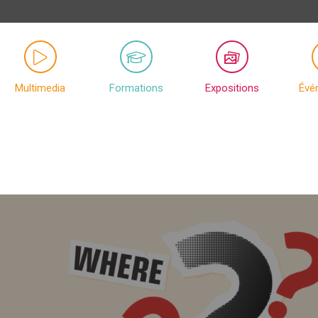
Multimedia
Formations
Expositions
Évé