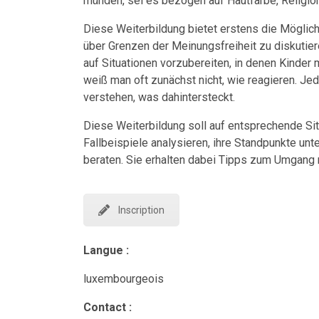
münden, sei es bezogen auf Hautfarbe, Religion
Diese Weiterbildung bietet erstens die Möglic
über Grenzen der Meinungsfreiheit zu diskutiere
auf Situationen vorzubereiten, in denen Kinde
weiß man oft zunächst nicht, wie reagieren. Je
verstehen, was dahintersteckt.
Diese Weiterbildung soll auf entsprechende Sit
Fallbeispiele analysieren, ihre Standpunkte u
beraten. Sie erhalten dabei Tipps zum Umgang m
Inscription
Langue :
luxembourgeois
Contact :