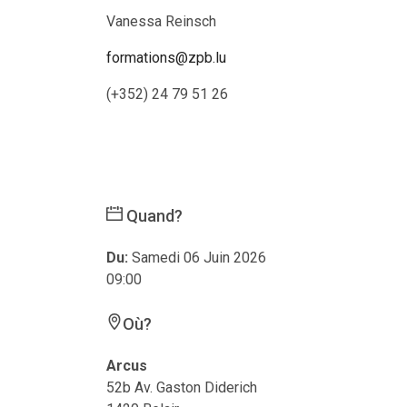
Vanessa Reinsch
formations@zpb.lu
(+352) 24 79 51 26
Quand?
Du:
Samedi 06 Juin 2026
09:00
Où?
Arcus
52b Av. Gaston Diderich