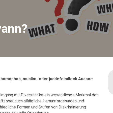
wann?
, homophob, muslim- oder juddefeindlech Aussoe
 Umgang mit Diversität ist ein wesentliches Merkmal des
ft aber auch alltägliche Herausforderungen und
chiedliche Formen und Stufen von Diskriminierung