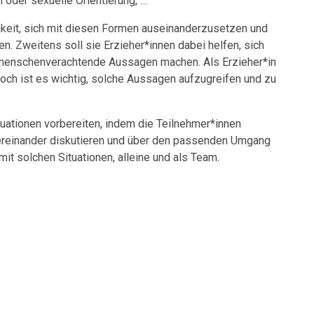
 oder sexuelle Orientierung, …
hkeit, sich mit diesen Formen auseinanderzusetzen und
n. Zweitens soll sie Erzieher*innen dabei helfen, sich
r menschenverachtende Aussagen machen. Als Erzieher*in
doch ist es wichtig, solche Aussagen aufzugreifen und zu
uationen vorbereiten, indem die Teilnehmer*innen
ntereinander diskutieren und über den passenden Umgang
it solchen Situationen, alleine und als Team.