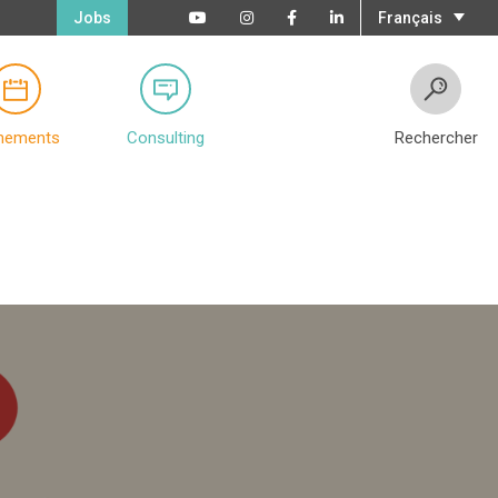
Jobs
Français
nements
Consulting
Rechercher