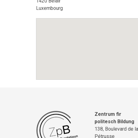
1420 Belair
Luxembourg
Zentrum fir
politesch Bildung
138, Boulevard de l
Pétrusse