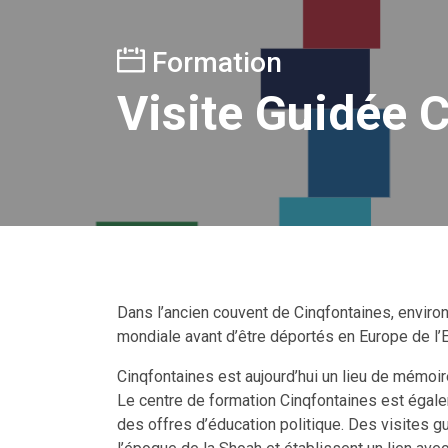
Formation
Visite Guidée 
Dans l’ancien couvent de Cinqfontaines, enviro
mondiale avant d’être déportés en Europe de l’E
Cinqfontaines est aujourd’hui un lieu de mémoir
Le centre de formation Cinqfontaines est égale
des offres d’éducation politique. Des visites gu