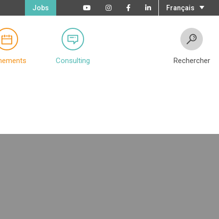
Jobs
Français
nements
Consulting
Rechercher