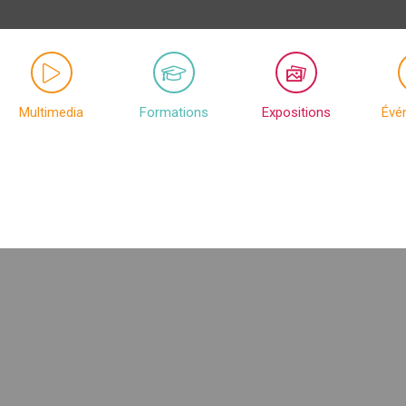
Multimedia
Formations
Expositions
Évé