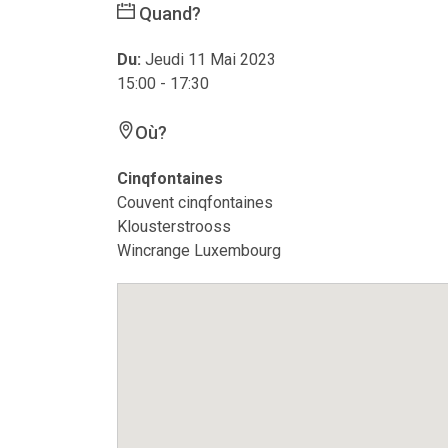
Quand?
Du:
Jeudi 11 Mai 2023
15:00 - 17:30
Où?
Cinqfontaines
Couvent cinqfontaines
Klousterstrooss
Wincrange Luxembourg