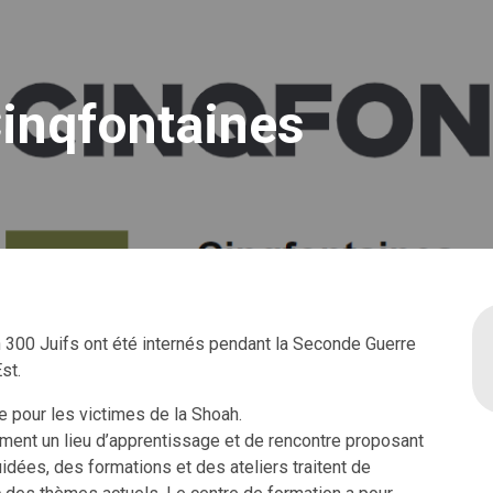
Cinqfontaines
n 300 Juifs ont été internés pendant la Seconde Guerre
st.
e pour les victimes de la Shoah.
ment un lieu d’apprentissage et de rencontre proposant
idées, des formations et des ateliers traitent de