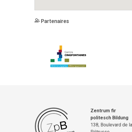
Partenaires
Zentrum fir
politesch Bildung
138, Boulevard de l
Pétrusse