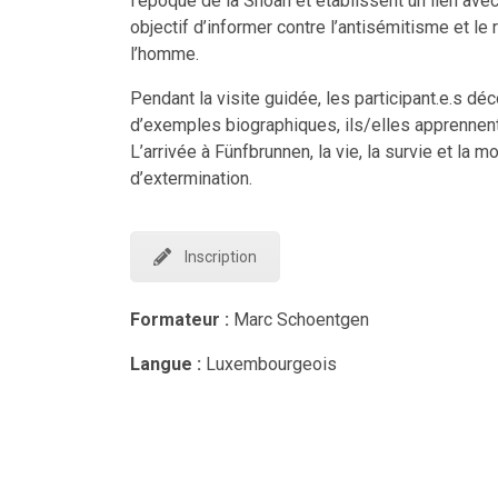
l’époque de la Shoah et établissent un lien ave
objectif d’informer contre l’antisémitisme et l
l’homme.
Pendant la visite guidée, les participant.e.s déc
d’exemples biographiques, ils/elles apprennen
L’arrivée à Fünfbrunnen, la vie, la survie et la 
d’extermination.
Inscription
Formateur :
Marc Schoentgen
Langue :
Luxembourgeois