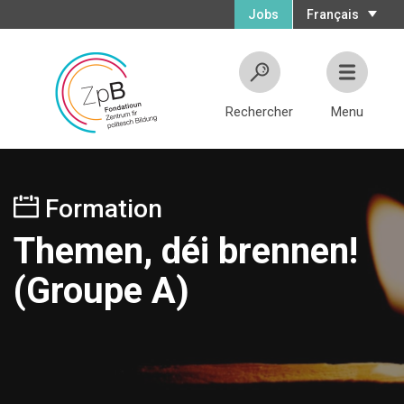
Jobs
Français
Rechercher
Menu
Formation
Themen, déi brennen!
(Groupe A)