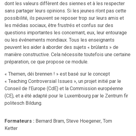
dont les valeurs diffèrent des siennes et à les respecter
sans partager leurs opinions. Si les jeunes n’ont pas cette
possibilité, ils peuvent se reposer trop sur leurs amis et
les médias sociaux, être frustrés et confus sur des
questions importantes les concernant, eux, leur entourage
ou les événements mondiaux. Tous les enseignants
peuvent les aider à aborder des sujets « brûlants » de
manière constructive. Cela nécessite toutefois une certaine
préparation, ce que propose ce module.
« Themen, déi brennen ! » est basé sur le concept
« Teaching Controversial Issues », un projet initié par le
Conseil de l’Europe (CdE) et la Commission européenne
(CE), et a été adapté pour le Luxembourg par le Zentrum fir
politesch Bildung.
Formateurs :
Bernard Bram,
Steve Hoegener
,
Tom
Kette
r