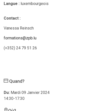
Langue :
luxembourgeois
Contact :
Vanessa Reinsch
formations@zpb.lu
(+352) 24 79 51 26
Quand?
Du:
Mardi 09 Janvier 2024
14:30-17:30
Où?