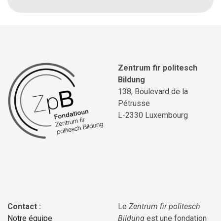
Zentrum fir politesch
Bildung
138, Boulevard de la
Pétrusse
L-2330 Luxembourg
Contact :
Le
Zentrum fir politesch
Notre équipe
Bildung
est une fondation