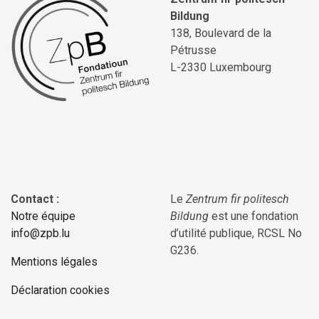
Bildung
138, Boulevard de la
Pétrusse
L-2330 Luxembourg
Contact :
Le
Zentrum fir politesch
Notre équipe
Bildung
est une fondation
info@zpb.lu
d’utilité publique, RCSL No
G236.
Mentions légales
Déclaration cookies