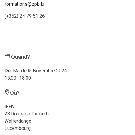
formations@zpb.lu
(+352) 24 79 51 26
Quand?
Du:
Mardi 05 Novembre 2024
15:00 -18:00
Où?
IFEN
28 Route de Diekirch
Walferdange
Luxembourg