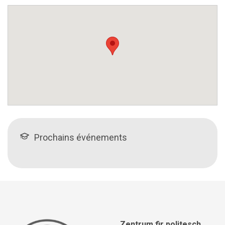
Prochains événements
Zentrum fir politesch