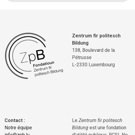
Zentrum fir politesch
Bildung
138, Boulevard de la
Pétrusse
L-2330 Luxembourg
Contact :
Le
Zentrum fir politesch
Notre équipe
Bildung
est une fondation
info@zpb.lu
d’utilité publique, RCSL No