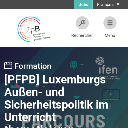
Jobs
Français
Rechercher
Menu
Formation
[PFPB] Luxemburgs
Außen- und
Sicherheitspolitik im
Unterricht