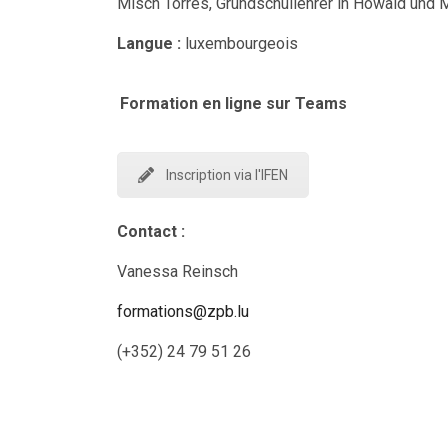
Misch Torres, Grundschullehrer in Howald und 
Langue :
luxembourgeois
Formation en ligne sur Teams
Inscription via l'IFEN
Contact :
Vanessa Reinsch
formations@zpb.lu
(+352) 24 79 51 26