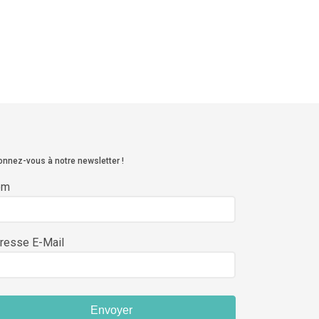
nnez-vous à notre newsletter !
om
resse E-Mail
Envoyer