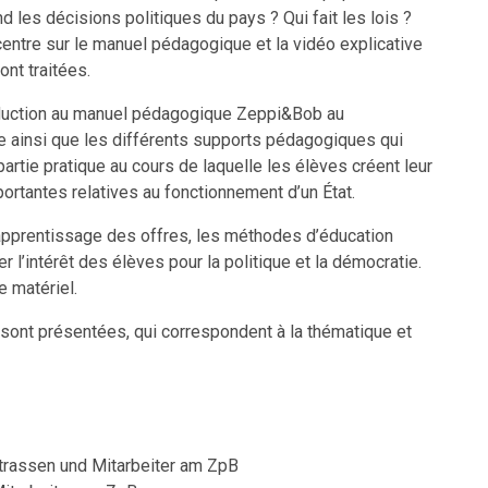
d les décisions politiques du pays ? Qui fait les lois ?
centre sur le manuel pédagogique et la vidéo explicative
nt traitées.
oduction au manuel pédagogique Zeppi&Bob au
e ainsi que les différents supports pédagogiques qui
rtie pratique au cours de laquelle les élèves créent leur
ortantes relatives au fonctionnement d’un État.
’apprentissage des offres, les méthodes d’éducation
r l’intérêt des élèves pour la politique et la démocratie.
e matériel.
sont présentées, qui correspondent à la thématique et
Strassen und Mitarbeiter am ZpB