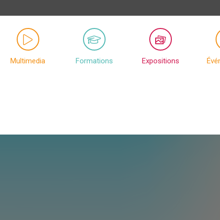
Multimedia
Formations
Expositions
Évé