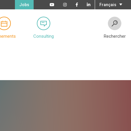
Jobs
Français
nements
Consulting
Rechercher