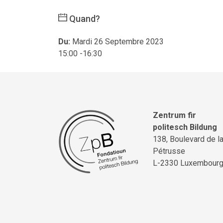
Quand?
Du:
Mardi 26 Septembre 2023
15:00 -16:30
Zentrum fir
politesch Bildung
138, Boulevard de l
Pétrusse
L-2330 Luxembour