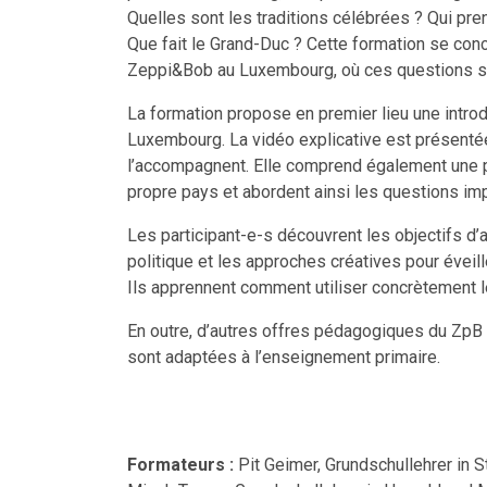
Quelles sont les traditions célébrées ? Qui pren
Que fait le Grand-Duc ? Cette formation se con
Zeppi&Bob au Luxembourg, où ces questions so
La formation propose en premier lieu une intr
Luxembourg. La vidéo explicative est présenté
l’accompagnent. Elle comprend également une pa
propre pays et abordent ainsi les questions imp
Les participant-e-s découvrent les objectifs d
politique et les approches créatives pour éveille
Ils apprennent comment utiliser concrètement l
En outre, d’autres offres pédagogiques du ZpB 
sont adaptées à l’enseignement primaire.
Formateurs :
Pit Geimer, Grundschullehrer in 