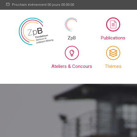
Prochain événement
00 jours 00:00:00
ZpB
Publications
Ateliers & Concours
Thèmes