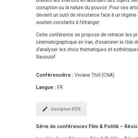
bravent les interdits en abordant des sujets s
corruption ou la nature du pouvoir. Pour ces arti
devient un outil de résistance face à un régime 
soutien constants à l’étranger.
Cette conférence se propose de retracer les pri
cinématographique en Iran, d’examiner le rôle d
d’analyser les choix thématiques et esthétiqu
Rasoulof.
Conférencière :
Viviane Thill (CNA)
Langue :
FR
Inscription IFEN
Série de conférences Film & Politik – Résis