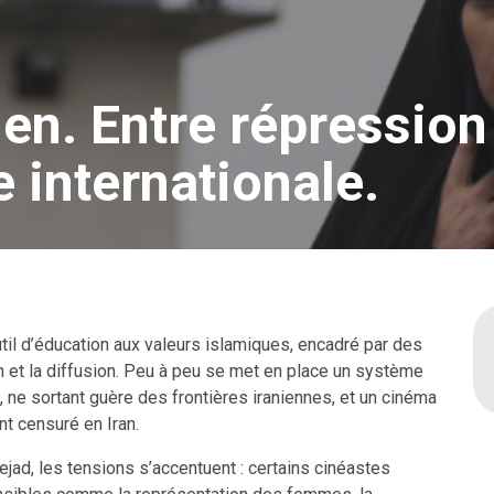
en. Entre répression
 internationale.
til d’éducation aux valeurs islamiques, encadré par des
n et la diffusion. Peu à peu se met en place un système
l, ne sortant guère des frontières iraniennes, et un cinéma
nt censuré en Iran.
ad, les tensions s’accentuent : certains cinéastes