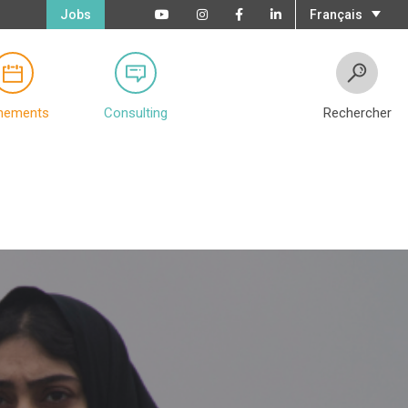
Jobs
Français
nements
Consulting
Rechercher