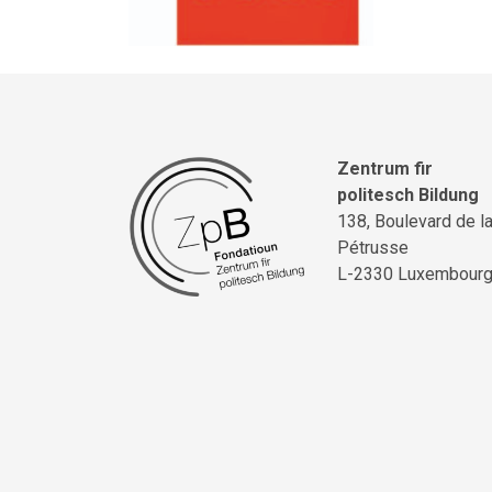
Zentrum fir
politesch Bildung
138, Boulevard de l
Pétrusse
L-2330 Luxembour