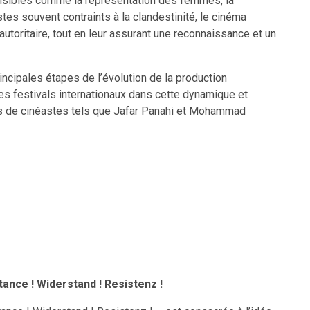
ensibles comme la représentation des femmes, la
stes souvent contraints à la clandestinité, le cinéma
autoritaire, tout en leur assurant une reconnaissance et un
ncipales étapes de l’évolution de la production
es festivals internationaux dans cette dynamique et
es de cinéastes tels que Jafar Panahi et Mohammad
tance ! Widerstand ! Resistenz !