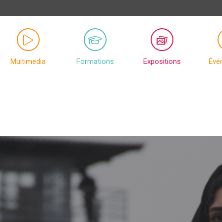
Multimedia
Formations
Expositions
Évé