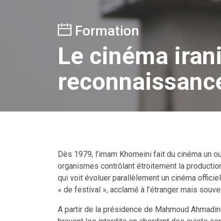
Formation
Le cinéma irani
reconnaissance
Dès 1979, l’imam Khomeini fait du cinéma un ou
organismes contrôlant étroitement la productio
qui voit évoluer parallèlement un cinéma officie
« de festival », acclamé à l’étranger mais souve
A partir de la présidence de Mahmoud Ahmadinej