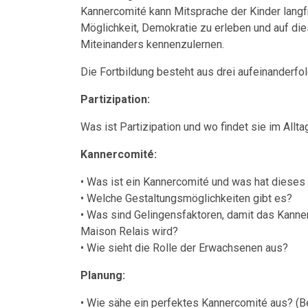
Kannercomité kann Mitsprache der Kinder langfri
Möglichkeit, Demokratie zu erleben und auf d
Miteinanders kennenzulernen.
Die Fortbildung besteht aus drei aufeinanderfo
Partizipation:
Was ist Partizipation und wo findet sie im Allta
Kannercomité:
• Was ist ein Kannercomité und was hat dieses 
• Welche Gestaltungsmöglichkeiten gibt es?
• Was sind Gelingensfaktoren, damit das Kannerc
Maison Relais wird?
• Wie sieht die Rolle der Erwachsenen aus?
Planung:
• Wie sähe ein perfektes Kannercomité aus? (Be