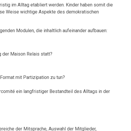
stig im Alltag etabliert werden. Kinder haben somit die
iese Weise wichtige Aspekte des demokratischen
lgenden Modulen, die inhaltlich aufeinander aufbauen:
g der Maison Relais statt?
Format mit Partizipation zu tun?
omité ein langfristiger Bestandteil des Alltags in der
reiche der Mitsprache, Auswahl der Mitglieder,