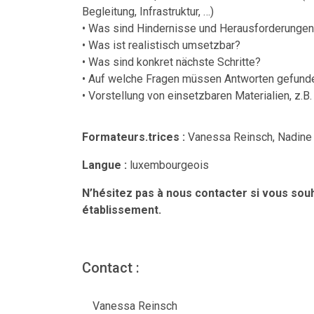
Begleitung, Infrastruktur, …)
• Was sind Hindernisse und Herausforderungen 
• Was ist realistisch umsetzbar?
• Was sind konkret nächste Schritte?
• Auf welche Fragen müssen Antworten gefunde
• Vorstellung von einsetzbaren Materialien, z.B
Formateurs.trices :
Vanessa Reinsch, Nadine
Langue :
luxembourgeois
N’hésitez pas à nous contacter si vous sou
établissement.
Contact :
Vanessa Reinsch