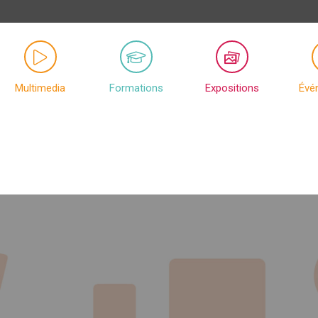
Multimedia
Formations
Expositions
Évé