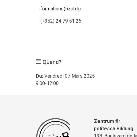
formations@zpb.lu
(+352) 24 79 51 26
Quand?
Du:
Vendredi 07 Mars 2025
9:00-12:00
Zentrum fir
politesch Bildung
138, Boulevard de l