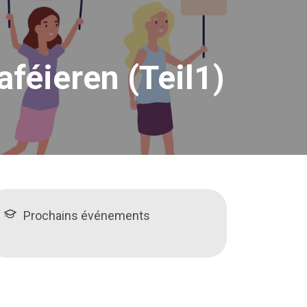
féieren (Teil1)
Prochains événements