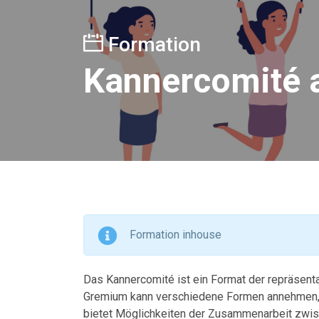
Formation
Kannercomité a
Formation inhouse
Das Kannercomité ist ein Format der repräsenta
Gremium kann verschiedene Formen annehmen, 
bietet Möglichkeiten der Zusammenarbeit zwis