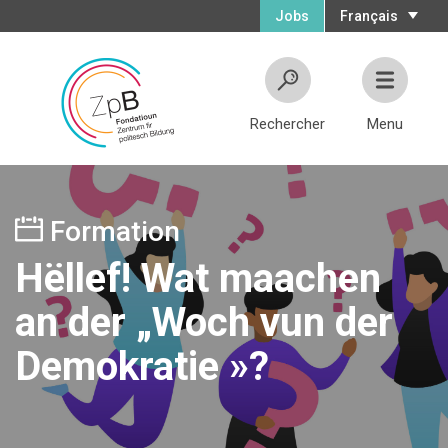
Jobs
Français
Rechercher
Menu
Formation
Hëllef! Wat maachen
an der „Woch vun der
Demokratie »?