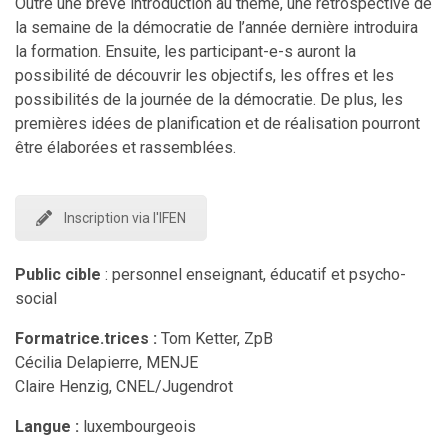
Outre une brève introduction au thème, une rétrospective de
la semaine de la démocratie de l’année dernière introduira
la formation. Ensuite, les participant-e-s auront la
possibilité de découvrir les objectifs, les offres et les
possibilités de la journée de la démocratie. De plus, les
premières idées de planification et de réalisation pourront
être élaborées et rassemblées.
Inscription via l'IFEN
Public cible
: personnel enseignant, éducatif et psycho-
social
Formatrice.trices :
Tom Ketter, ZpB
Cécilia Delapierre, MENJE
Claire Henzig, CNEL/Jugendrot
Langue :
luxembourgeois