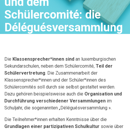
und dem
Schülercomité: die
Déléguésversammlung
Die
Klassensprecher*innen sind
an luxemburgischen
Sekundarschulen, neben dem Schülercomité,
Teil der
Schülervertretung
. Die Zusammenarbeit der
Klassensprecher*innen und der Schüler*innen des
Schülercomités soll durch sie selbst gestaltet werden.
Dazu gehören beispielsweise auch die
Organisation und
Durchführung verschiedener Versammlungen
im
Schuljahr, die sogenannten „Déléguésversammlung ».
Die Teilnehmer*innen erhalten Kenntnisse über die
Grundlagen einer partizipativen Schulkultur
sowie über