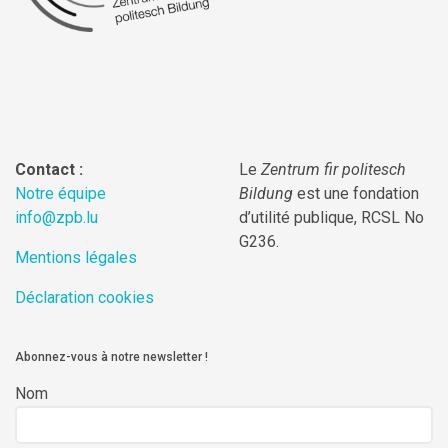
Contact :
Le
Zentrum fir politesch
Notre équipe
Bildung
est une fondation
info@zpb.lu
d’utilité publique, RCSL No
G236.
Mentions légales
Déclaration cookies
Abonnez-vous à notre newsletter !
Nom