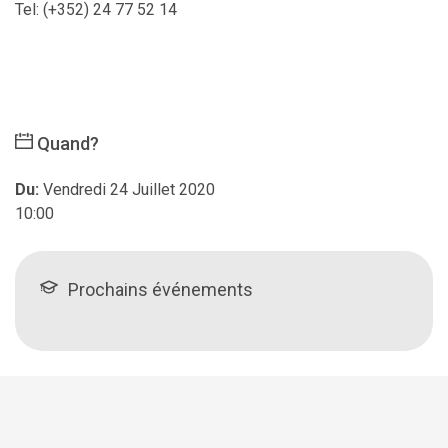
Tel: (+352) 24 77 52 14
Quand?
Du:
Vendredi 24 Juillet 2020
10:00
Prochains événements