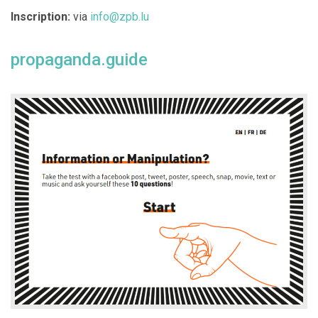
Inscription:
via
info@zpb.lu
propaganda.guide