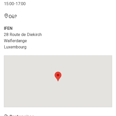
15:00-17:00
Où?
IFEN
28 Route de Diekirch
Walferdange
Luxembourg