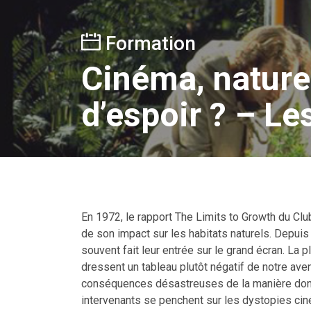
Formation
Cinéma, nature 
d’espoir ? – L
En 1972, le rapport The Limits to Growth du Clu
de son impact sur les habitats naturels. Depuis
souvent fait leur entrée sur le grand écran. La
dressent un tableau plutôt négatif de notre aven
conséquences désastreuses de la manière dont 
intervenants se penchent sur les dystopies ci