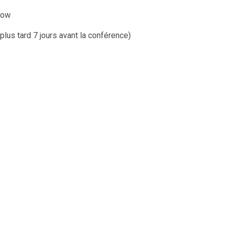
kow
lus tard 7 jours avant la conférence)