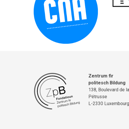
Zentrum fir
politesch Bildung
138, Boulevard de l
Pétrusse
L-2330 Luxembour