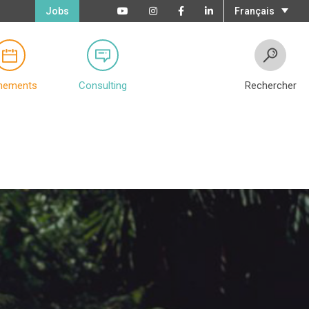
Jobs
Français
nements
Consulting
Rechercher