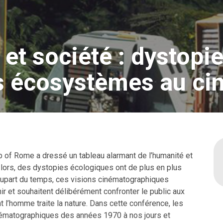
et société : dystopie
es écosystèmes au c
b of Rome a dressé un tableau alarmant de l’humanité et
 lors, des dystopies écologiques ont de plus en plus
 plupart du temps, ces visions cinématographiques
ir et souhaitent délibérément confronter le public aux
l’homme traite la nature. Dans cette conférence, les
nématographiques des années 1970 à nos jours et