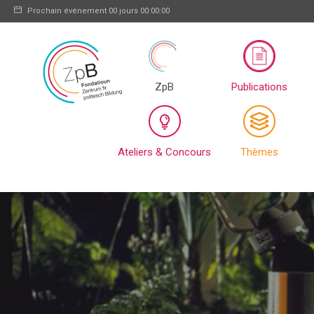
Prochain événement
00 jours 00:00:00
ZpB
Publications
Ateliers & Concours
Thèmes