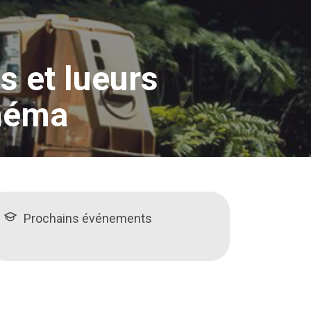
s et lueurs
inéma
Prochains événements