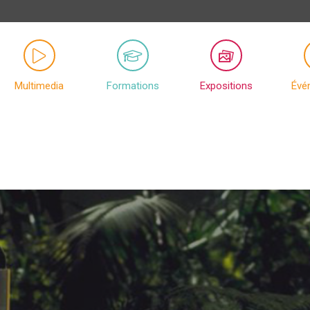
Multimedia
Formations
Expositions
Évé