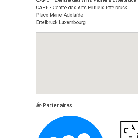
CAPE – Centre des Arts Pluriels Ettelbruck
CAPE - Centre des Arts Pluriels Ettelbruck
Place Marie-Adélaïde
Ettelbruck Luxembourg
Partenaires