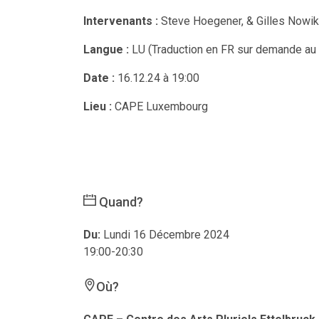
Intervenants :
Steve Hoegener, & Gilles Nowi
Langue :
LU (Traduction en FR sur demande au p
Date :
16.12.24 à 19:00
Lieu :
CAPE Luxembourg
Quand?
Du:
Lundi 16 Décembre 2024
19:00-20:30
Où?