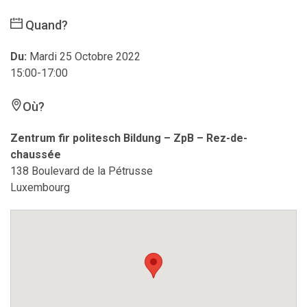
Quand?
Du:
Mardi 25 Octobre 2022
15:00-17:00
Où?
Zentrum fir politesch Bildung – ZpB – Rez-de-
chaussée
138 Boulevard de la Pétrusse
Luxembourg