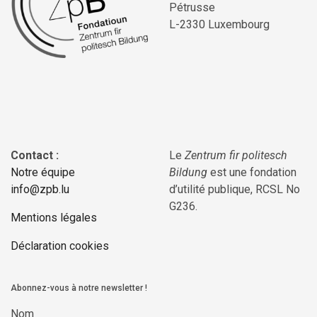
Pétrusse
L-2330 Luxembourg
Contact :
Le
Zentrum fir politesch
Notre équipe
Bildung
est une fondation
info@zpb.lu
d’utilité publique, RCSL No
G236.
Mentions légales
Déclaration cookies
Abonnez-vous à notre newsletter !
Nom