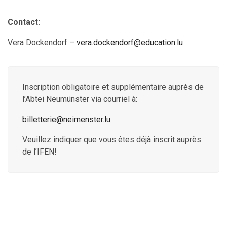
Contact:
Vera Dockendorf –
vera.dockendorf@education.lu
Inscription obligatoire et supplémentaire auprès de
l’Abtei Neumünster via courriel à:
billetterie@neimenster.lu
Veuillez indiquer que vous êtes déjà inscrit auprès
de l’IFEN!